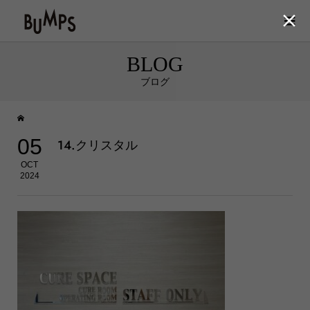

BLOG
ブログ
05
14.クリスタル
OCT
2024