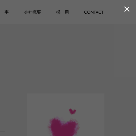

仕 事
会社概要
採 用
CONTACT