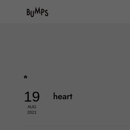
19
heart
AUG
2021