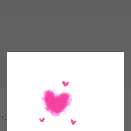
記事一覧
デザインからオブジェまで「ものづくり」のデザイン担当 24H＝楽しい