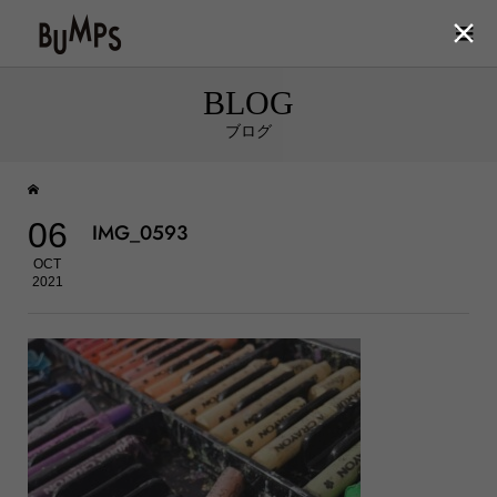

BLOG
ブログ
06
IMG_0593
OCT
2021