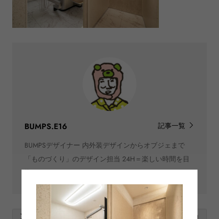
BUMPS.E16
記事一覧
BUMPSデザイナー 内外装デザインからオブジェまで
「ものづくり」のデザイン担当 24H＝楽しい時間を目
指しています。