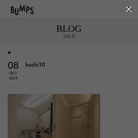

BLOG
ブログ
08
kuchi10
OCT
2024