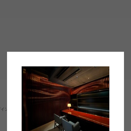
記事一覧
デザインからオブジェまで「ものづくり」のデザイン担当 24H＝楽しい