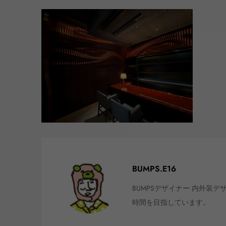
BUMPS.E16
BUMPSデザイナー 内外装
時間を目指しています。