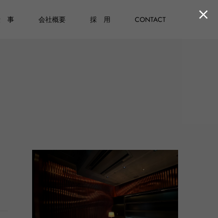

仕 事
会社概要
採 用
CONTACT