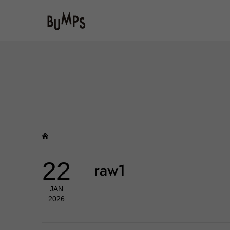
22
raw1
JAN
2026