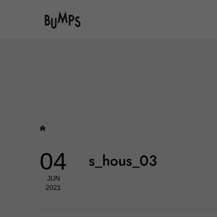
04
s_hous_03
JUN
2021