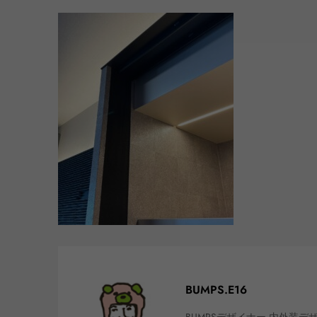
BUMPS.E16