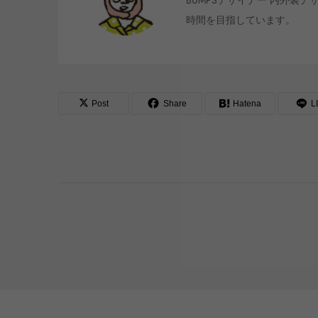
BUMPSデザイナー 内外装
時間を目指しています。
Post
Share
Hatena
L