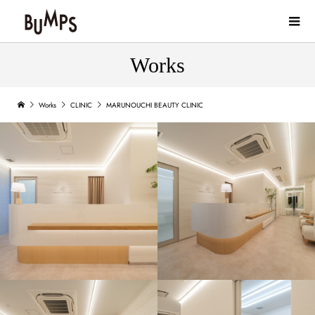
Works
Works
CLINIC
MARUNOUCHI BEAUTY CLINIC