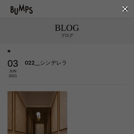

BLOG
ブログ
03
022__シンデレラ
JUN
2021